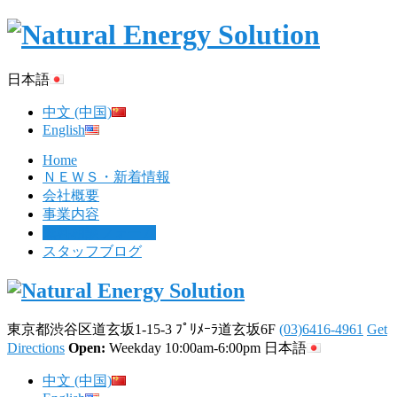
日本語
中文 (中国)
English
Home
ＮＥＷＳ・新着情報
会社概要
事業内容
無料相談フォーム
スタッフブログ
東京都渋谷区道玄坂1-15-3 ﾌﾟﾘﾒｰﾗ道玄坂6F
(03)6416-4961
Get
Directions
Open:
Weekday 10:00am-6:00pm
日本語
中文 (中国)