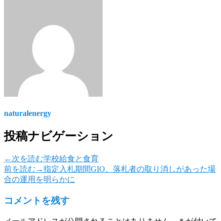
naturalenergy
投稿ナビゲーション
←次を読む
学校給食と食育
前を読む→
指定入札期間GIO、落札者の取り消しがあった場
合の運用を明らかに
コメントを残す