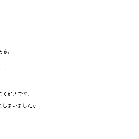
。
。
ある。
・・・
ごく好きです。
てしまいましたが