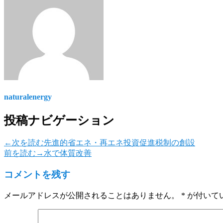
naturalenergy
投稿ナビゲーション
←次を読む
先進的省エネ・再エネ投資促進税制の創設
前を読む→
水で体質改善
コメントを残す
メールアドレスが公開されることはありません。
*
が付いて