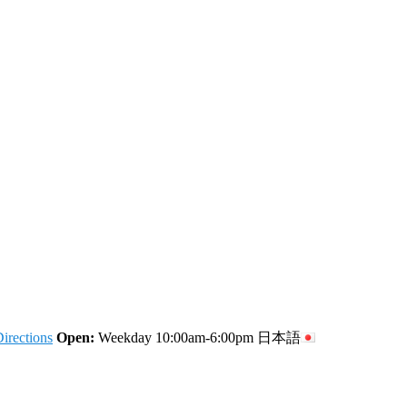
irections
Open:
Weekday 10:00am-6:00pm
日本語