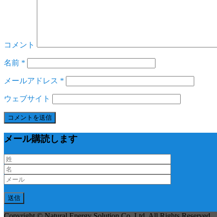
コメント
名前
*
メールアドレス
*
ウェブサイト
メール購読します
Copyright © Natural Energy Solution Co.,Ltd. All Rights Reserved.