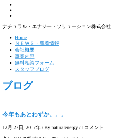
ナチュラル・エナジー・ソリューション株式会社
Home
ＮＥＷＳ・新着情報
会社概要
事業内容
無料相談フォーム
スタッフブログ
ブログ
今年もあとわずか。。。
12月 27日, 2017年
/
By naturalenergy
/
1コメント