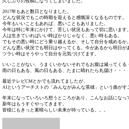
久しぶりの投稿になってしまいました。
2017年もあと数日となりました。
どんな状況でもこの時期を迎えると感慨深くなるものです。
今年もいいこともあれば、悪いこともありました。
今年は特に年末にかけて、苦しい状況もあって切に思います
人は生きていればいい時ばかりじゃなく、悪い時もある。
でもその悪い時にどう乗り越えるか、そして自分を戒めるか
どんな悪い状況でも明日はやってくる。今があるから明日が
ツラい時はそうやって自分を元気づけてます。
いいことがない、うまくいかないそれでもお腹は減ってくる
雨の日もある、風の日もある、たまに晴れたら丸儲け・・・
最近テレビCMとかでも流れてましたが、
AIというアーチストの「みんながみんな英雄」という曲がす
年末になっていろいろ想うところがあり、こんなお話になっ
新年はもうすぐやってきます。
皆様にもきっと素晴らしい未来が待っている。。。