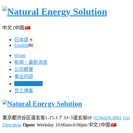
中文 (中国)
日本語
English
Home
新闻・最新消息
公司概要
事业内容
免费商量形式
员工博客
東京都渋谷区道玄坂1-15-3 ﾌﾟﾘﾒｰﾗ道玄坂6F
(03)6416-4961
Get
Directions
Open:
Weekday 10:00am-6:00pm
中文 (中国)