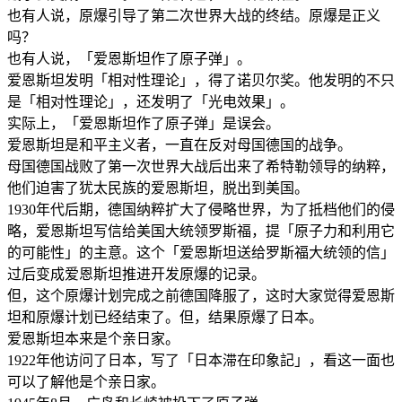
也有人说，原爆引导了第二次世界大战的终结。原爆是正义
吗？
也有人说，「爱恩斯坦作了原子弹」。
爱恩斯坦发明「相对性理论」，得了诺贝尔奖。他发明的不只
是「相对性理论」，还发明了「光电效果」。
实际上，「爱恩斯坦作了原子弹」是误会。
爱恩斯坦是和平主义者，一直在反对母国德国的战争。
母国德国战败了第一次世界大战后出来了希特勒领导的纳粹，
他们迫害了犹太民族的爱恩斯坦，脱出到美国。
1930年代后期，德国纳粹扩大了侵略世界，为了抵档他们的侵
略，爱恩斯坦写信给美国大统领罗斯福，提「原子力和利用它
的可能性」的主意。这个「爱恩斯坦送给罗斯福大统领的信」
过后变成爱恩斯坦推进开发原爆的记录。
但，这个原爆计划完成之前德国降服了，这时大家觉得爱恩斯
坦和原爆计划已经结束了。但，结果原爆了日本。
爱恩斯坦本来是个亲日家。
1922年他访问了日本，写了「日本滞在印象記」，看这一面也
可以了解他是个亲日家。