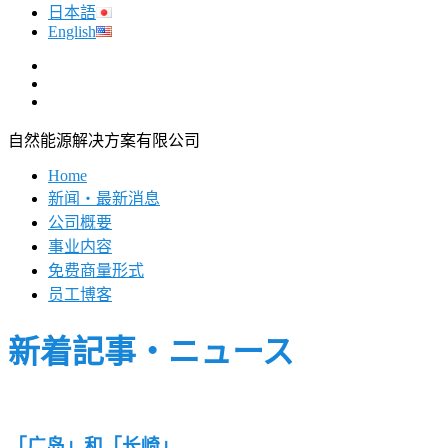
日本語
English
自然能源解决方案有限公司
Home
新闻・最新消息
公司概要
事业内容
免费商量形式
员工博客
新着記事・ニュース
「广岛」和「长崎」