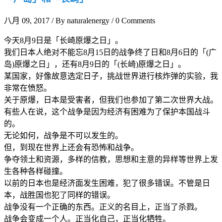
八月 09, 2017
/
By naturalenergy
/
0 Comments
今天8月9日是「长崎原爆之日」。
我们日本人绝对不能忘8月15日的战争终了日和8月6日的「(广
岛)原爆之日」，还有8月9日的「(长崎)原爆之日」。
某国家，好像故意选定日子，挑战世界进行核炸弹的实验，我
非常在愤怒。
关于原爆，日本是受害者，但我们也参加了第二次世界大战。
有些人在说，这个战争是因为经济有困难为了保护本国战斗
的。
无论如何，战争是不可以发生的。
但，到现在世界上还会有恐怖和战争。
争夺领土和资源，多样的信教，思想和主意的异样等世界上发
生各种各样碰撞。
以前的日本也是经济面发生困难，犯了很多错误。不管是日
本，战胜国也犯了同样的错误。
战争没有一个正确的东西。正义的名目上，正当了杀戮。
战争会变成一个人。正当化自己，正当化牺牲。