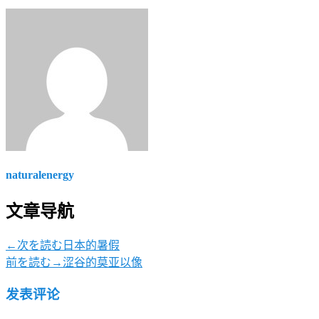
naturalenergy
文章导航
←次を読む
日本的暑假
前を読む→
涩谷的莫亚以像
发表评论